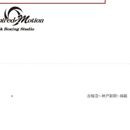
吉報③✨神戸新聞✨掲載