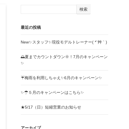
検索
最近の投稿
New✨スタッフ✨現役モデルトレーナー( *´艸｀)
🌅夏までカウントダウン🌞！7月のキャンペーン
✨
☔梅雨を利用しちゃえ✨6月のキャンペーン✨
✨☂５月のキャンペーンはこちら✨
★5/17（日）短縮営業のお知らせ
アーカイブ