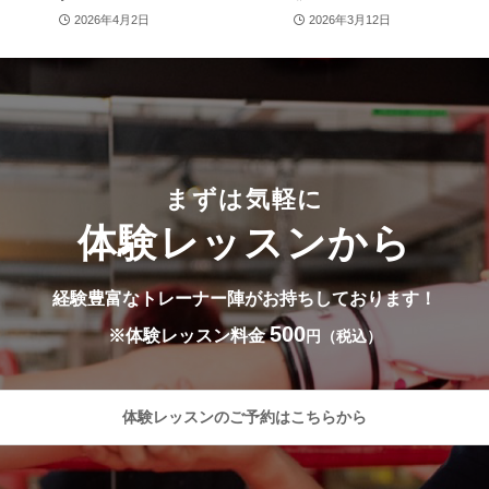
2026年4月2日
2026年3月12日
まずは気軽に
体験レッスンから
経験豊富なトレーナー陣が
お持ちしております！
500
※体験レッスン料金
円（税込）
体験レッスンのご予約はこちらから