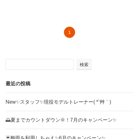
1
検索
最近の投稿
New✨スタッフ✨現役モデルトレーナー( *´艸｀)
🌅夏までカウントダウン🌞！7月のキャンペーン✨
☔梅雨を利用しちゃえ✨6月のキャンペーン✨