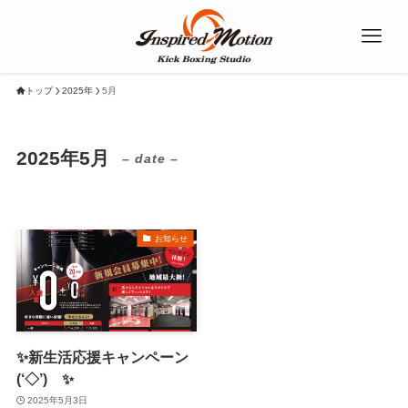
トップ
2025年
5月
2025年5月
– date –
お知らせ
✨新生活応援キャンペーン
(‘◇’)ゞ✨
2025年5月3日