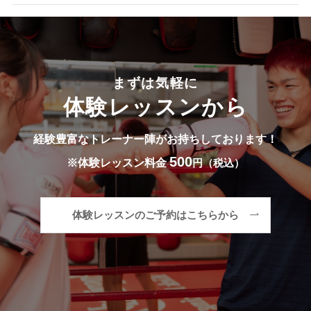
まずは気軽に
体験レッスンから
経験豊富なトレーナー陣が
お持ちしております！
500
※体験レッスン料金
円（税込）
体験レッスンのご予約はこちらから